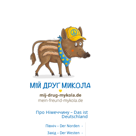
Про Німеччину – Das ist
Deutschland
Північ – Der Norden
Захід – Der Westen