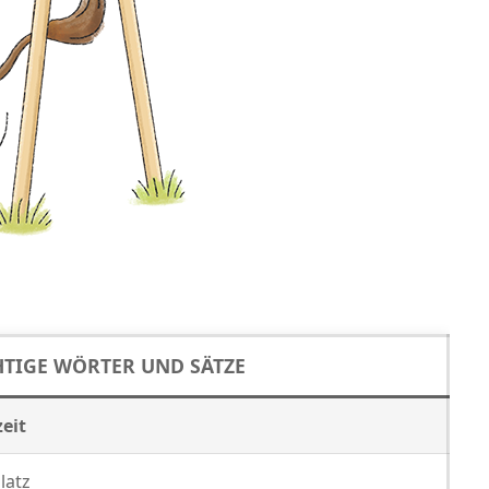
TIGE WÖRTER UND SÄTZE
zeit
latz